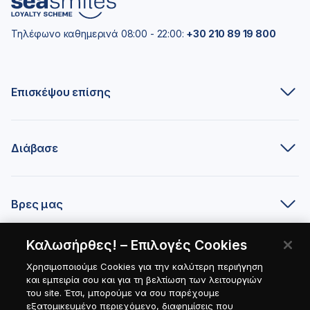
Τηλέφωνο καθημερινά 08:00 - 22:00:
+30 210 89 19 800
Επισκέψου επίσης
Διάβασε
Βρες μας
Καλωσήρθες! – Επιλογές Cookies
Είσαι συνεργάτης;
Χρησιμοποιούμε Cookies για την καλύτερη περιήγηση
και εμπειρία σου και για τη βελτίωση των λειτουργιών
του site. Έτσι, μπορούμε να σου παρέχουμε
εξατομικευμένο περιεχόμενο, διαφημίσεις που