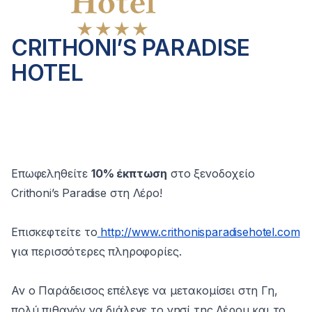
CRITHONI’S PARADISE
HOTEL
Επωφεληθείτε
10% έκπτωση
στο ξενοδοχείο
Crithoni’s Paradise στη Λέρο!
Επισκεφτείτε το
http://www.crithonisparadisehotel.com
για περισσότερες πληροφορίες.
Αν ο Παράδεισος επέλεγε να μετακομίσει στη Γη,
πολύ πιθανόν να διάλεγε το νησί της Λέρου και το