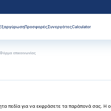
Εξαργύρωση
Προσφορές
Συνεργάτες
Calculator
Φόρμα επικοινωνίας
α πεδία για να εκφράσετε τα παράπονά σας. Η ο