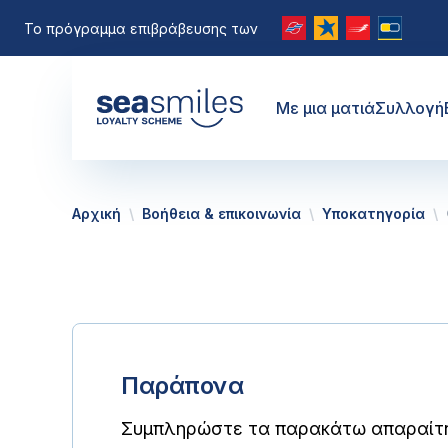
Το πρόγραμμα επιβράβευσης των
Με μια ματιά
Συλλογή
Αρχική
Βοήθεια & επικοινωνία
Υποκατηγορία
Παράπονα
Συμπληρώστε τα παρακάτω απαραίτητ