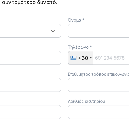
το συντομότερο δυνατό.
Όνομα
*
Τηλέφωνο
*
+30
Επιθυμητός τρόπος επικοινων
Αριθμός εισιτηρίου