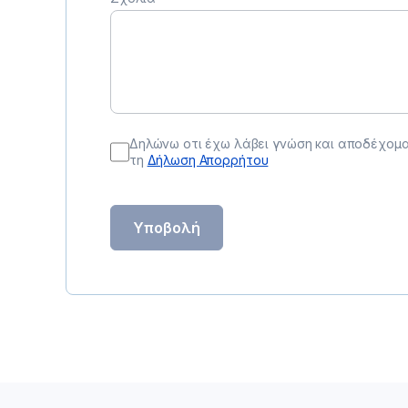
Δηλώνω οτι έχω λάβει γνώση και αποδέχομ
τη
Δήλωση Απορρήτου
Υποβολή