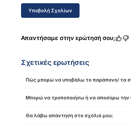
Υποβολή Σχολίων
Απαντήσαμε στην ερώτησή σου;
Σχετικές ερωτήσεις
Πώς μπορώ να υποβάλω το παράπονο/ τα σ
Μπορώ να τροποποιήσω ή να αποσύρω την 
Θα λάβω απάντηση στο σχόλιό μου;