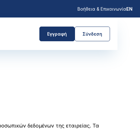
Βοήθεια & Επικοινωνία
EN
Εγγραφή
Σύνδεση
οσωπικών δεδομένων της εταιρείας. Τα 