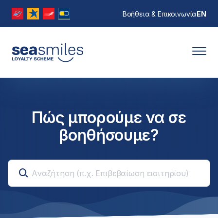
Βοήθεια & Επικοινωνία
EN
Πώς μπορούμε να σε
βοηθήσουμε?
seasmiles.generic.loading...