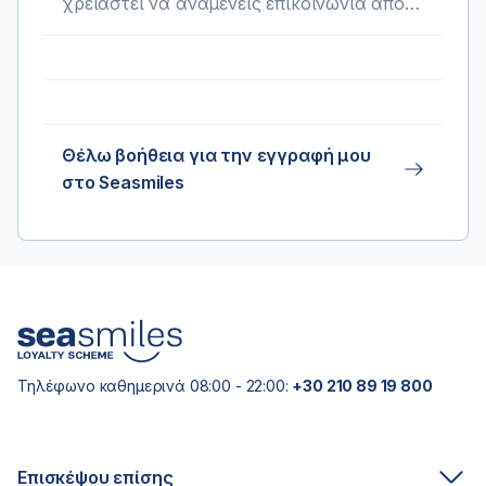
χρειαστεί να αναμένεις επικοινωνία από
το τμήμα Seasmiles στα στοιχεία
επικοινωνίας που δήλωσες κατά τη
διαδικασία εγγραφής.
Θέλω βοήθεια για την εγγραφή μου
στο Seasmiles
Τηλέφωνο καθημερινά 08:00 - 22:00:
+30 210 89 19 800
Επισκέψου επίσης